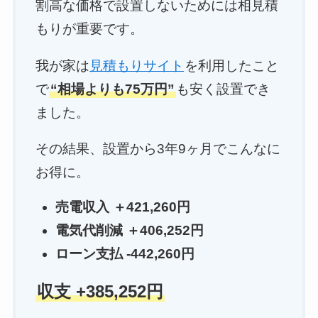
割高な価格で設置しないためには相見積
もりが重要です。
我が家は
見積もりサイト
を利用したこと
で
“相場よりも75万円”
も安く設置でき
ました。
その結果、設置から3年9ヶ月でこんなに
お得に。
売電収入 ＋421,260円
電気代削減 ＋406,252円
ローン支払 -442,260円
収支 +385,252円