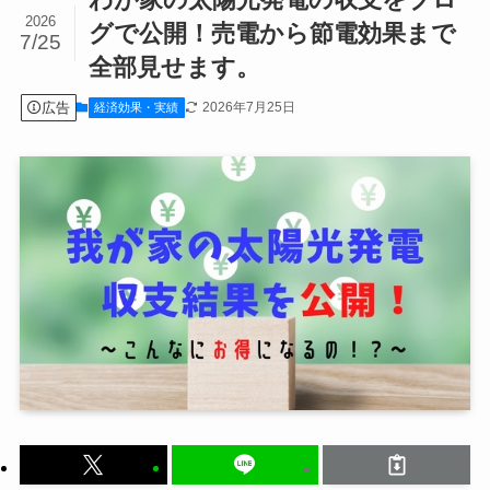
2026
グで公開！売電から節電効果まで
7/25
全部見せます。
広告
2026年7月25日
経済効果・実績