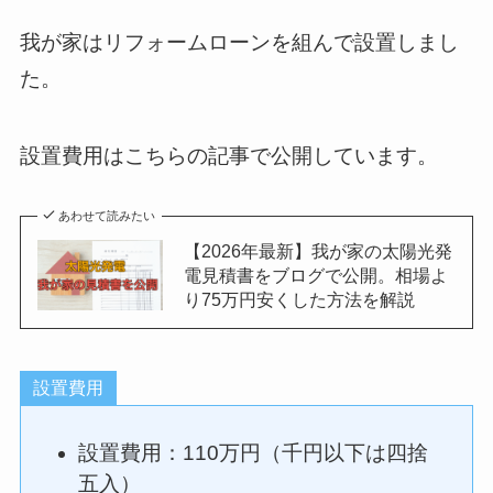
我が家はリフォームローンを組んで設置しまし
た。
設置費用はこちらの記事で公開しています。
あわせて読みたい
【2026年最新】我が家の太陽光発
電見積書をブログで公開。相場よ
り75万円安くした方法を解説
設置費用
設置費用：110万円（千円以下は四捨
五入）