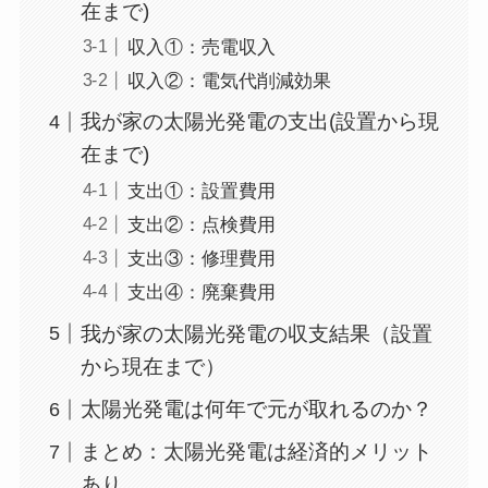
在まで)
収入①：売電収入
収入②：電気代削減効果
我が家の太陽光発電の支出(設置から現
在まで)
支出①：設置費用
支出②：点検費用
支出③：修理費用
支出④：廃棄費用
我が家の太陽光発電の収支結果（設置
から現在まで）
太陽光発電は何年で元が取れるのか？
まとめ：太陽光発電は経済的メリット
あり