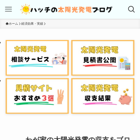
ホーム
経済効果・実績
わが家の太陽光発電の収支をブロ