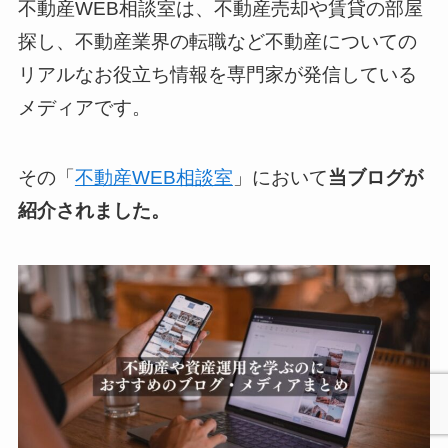
不動産WEB相談室は、不動産売却や賃貸の部屋
探し、不動産業界の転職など不動産についての
リアルなお役立ち情報を専門家が発信している
メディアです。
その「
不動産WEB相談室
」において
当
ブログが
紹介されました。