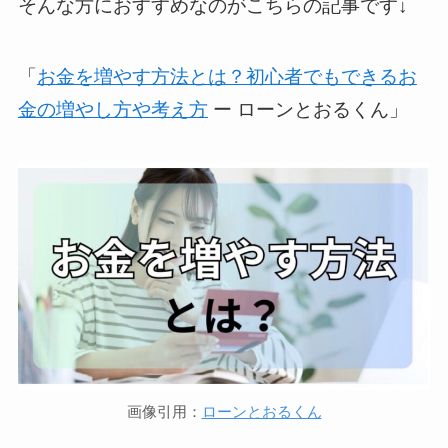
そんな方におすすめなのがこちらの記事です↓
「
お金を増やす方法とは？初心者でもできるお
金の増やし方や考え方
ー ローンとおるくん」
画像引用：
ローンとおるくん